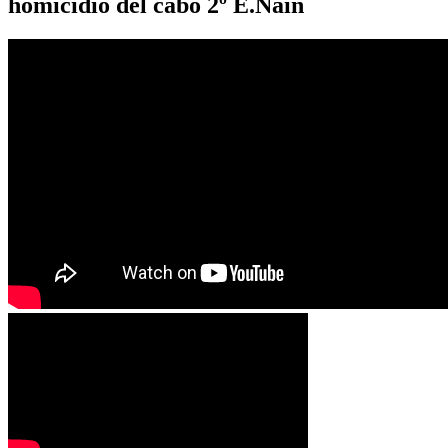
homicidio del cabo 2º E.Nain