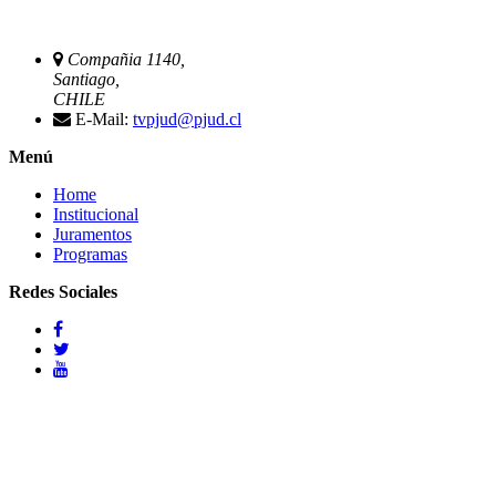
Compañia 1140,
Santiago,
CHILE
E-Mail:
tvpjud@pjud.cl
Menú
Home
Institucional
Juramentos
Programas
Redes Sociales