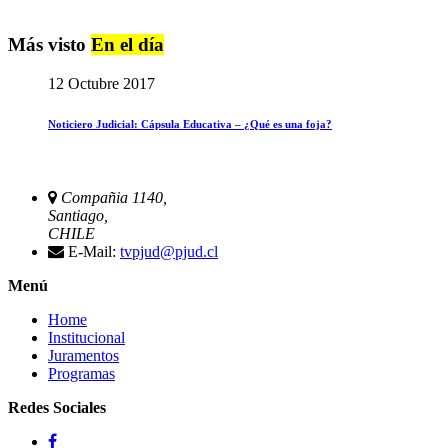
Más visto
En el día
12 Octubre 2017
Noticiero Judicial: Cápsula Educativa – ¿Qué es una foja?
Compañia 1140,
Santiago,
CHILE
E-Mail:
tvpjud@pjud.cl
Menú
Home
Institucional
Juramentos
Programas
Redes Sociales