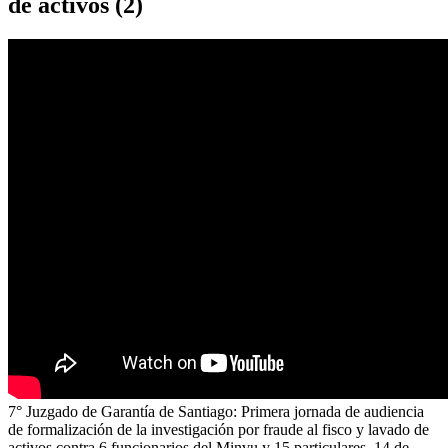
de activos (2)
7° Juzgado de Garantía de Santiago: Primera jornada de audiencia
de formalización de la investigación por fraude al fisco y lavado de
activos contra 6 funcionarios del Minvu y 15 particulares. 14 de