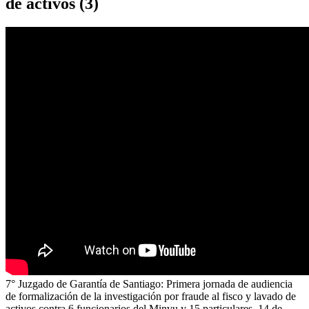
de activos (3)
7° Juzgado de Garantía de Santiago: Primera jornada de audiencia
de formalización de la investigación por fraude al fisco y lavado de
activos contra 6 funcionarios del Minvu y 15 particulares. 14 de