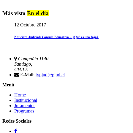
Más visto
En el día
12 Octubre 2017
Noticiero Judicial: Cápsula Educativa – ¿Qué es una foja?
Compañia 1140,
Santiago,
CHILE
E-Mail:
tvpjud@pjud.cl
Menú
Home
Institucional
Juramentos
Programas
Redes Sociales