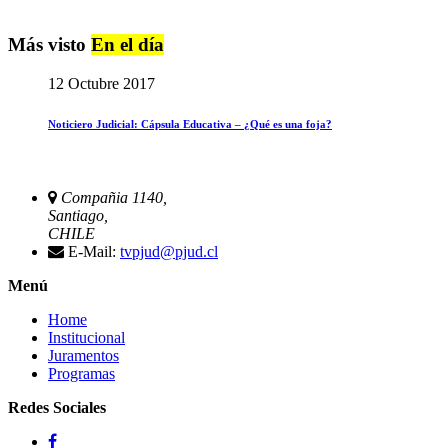
Más visto
En el día
12 Octubre 2017
Noticiero Judicial: Cápsula Educativa – ¿Qué es una foja?
Compañia 1140,
Santiago,
CHILE
E-Mail:
tvpjud@pjud.cl
Menú
Home
Institucional
Juramentos
Programas
Redes Sociales