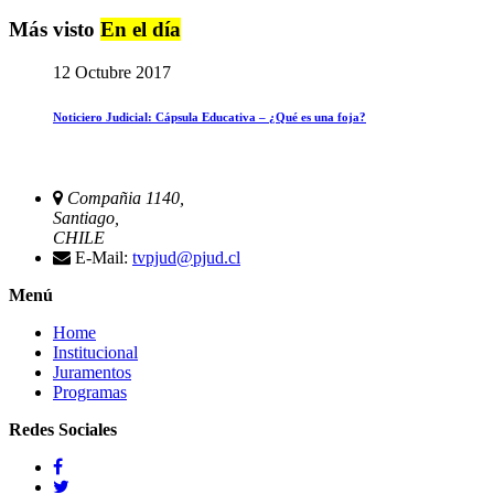
Más visto
En el día
12 Octubre 2017
Noticiero Judicial: Cápsula Educativa – ¿Qué es una foja?
Compañia 1140,
Santiago,
CHILE
E-Mail:
tvpjud@pjud.cl
Menú
Home
Institucional
Juramentos
Programas
Redes Sociales