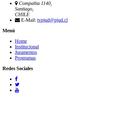
Compañia 1140,
Santiago,
CHILE
E-Mail:
tvpjud@pjud.cl
Menú
Home
Institucional
Juramentos
Programas
Redes Sociales