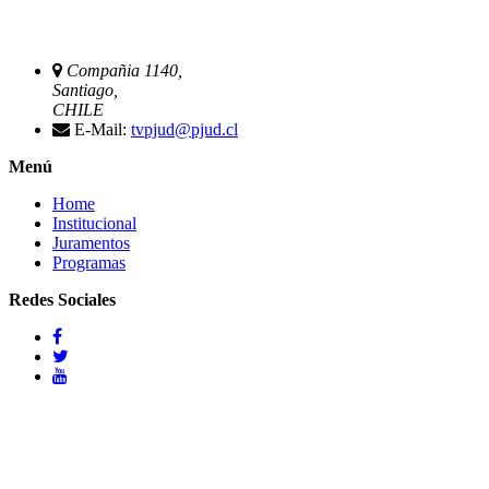
Compañia 1140,
Santiago,
CHILE
E-Mail:
tvpjud@pjud.cl
Menú
Home
Institucional
Juramentos
Programas
Redes Sociales