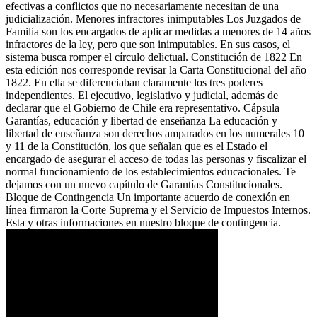
efectivas a conflictos que no necesariamente necesitan de una
judicialización. Menores infractores inimputables Los Juzgados de
Familia son los encargados de aplicar medidas a menores de 14 años
infractores de la ley, pero que son inimputables. En sus casos, el
sistema busca romper el círculo delictual. Constitución de 1822 En
esta edición nos corresponde revisar la Carta Constitucional del año
1822. En ella se diferenciaban claramente los tres poderes
independientes. El ejecutivo, legislativo y judicial, además de
declarar que el Gobierno de Chile era representativo. Cápsula
Garantías, educación y libertad de enseñanza La educación y
libertad de enseñanza son derechos amparados en los numerales 10
y 11 de la Constitución, los que señalan que es el Estado el
encargado de asegurar el acceso de todas las personas y fiscalizar el
normal funcionamiento de los establecimientos educacionales. Te
dejamos con un nuevo capítulo de Garantías Constitucionales.
Bloque de Contingencia Un importante acuerdo de conexión en
línea firmaron la Corte Suprema y el Servicio de Impuestos Internos.
Esta y otras informaciones en nuestro bloque de contingencia.