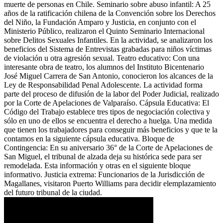
muerte de personas en Chile. Seminario sobre abuso infantil: A 25
años de la ratificación chilena de la Convención sobre los Derechos
del Niño, la Fundación Amparo y Justicia, en conjunto con el
Ministerio Público, realizaron el Quinto Seminario Internacional
sobre Delitos Sexuales Infantiles. En la actividad, se analizaron los
beneficios del Sistema de Entrevistas grabadas para niños víctimas
de violación u otra agresión sexual. Teatro educativo: Con una
interesante obra de teatro, los alumnos del Instituto Bicentenario
José Miguel Carrera de San Antonio, conocieron los alcances de la
Ley de Responsabilidad Penal Adolescente. La actividad forma
parte del proceso de difusión de la labor del Poder Judicial, realizado
por la Corte de Apelaciones de Valparaíso. Cápsula Educativa: El
Código del Trabajo establece tres tipos de negociación colectiva y
sólo en uno de ellos se encuentra el derecho a huelga. Una medida
que tienen los trabajadores para conseguir más beneficios y que te la
contamos en la siguiente cápsula educativa. Bloque de
Contingencia: En su aniversario 36° de la Corte de Apelaciones de
San Miguel, el tribunal de alzada deja su histórica sede para ser
remodelada. Esta información y otras en el siguiente bloque
informativo. Justicia extrema: Funcionarios de la Jurisdicción de
Magallanes, visitaron Puerto Williams para decidir elemplazamiento
del futuro tribunal de la ciudad.