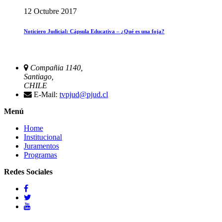
12 Octubre 2017
Noticiero Judicial: Cápsula Educativa – ¿Qué es una foja?
Compañia 1140,
Santiago,
CHILE
E-Mail:
tvpjud@pjud.cl
Menú
Home
Institucional
Juramentos
Programas
Redes Sociales