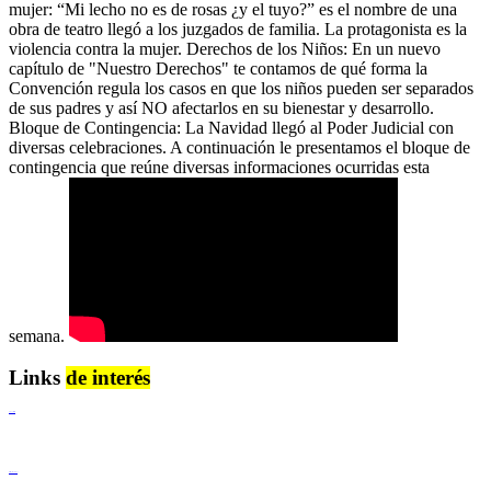
mujer: “Mi lecho no es de rosas ¿y el tuyo?” es el nombre de una
obra de teatro llegó a los juzgados de familia. La protagonista es la
violencia contra la mujer. Derechos de los Niños: En un nuevo
capítulo de "Nuestro Derechos" te contamos de qué forma la
Convención regula los casos en que los niños pueden ser separados
de sus padres y así NO afectarlos en su bienestar y desarrollo.
Bloque de Contingencia: La Navidad llegó al Poder Judicial con
diversas celebraciones. A continuación le presentamos el bloque de
contingencia que reúne diversas informaciones ocurridas esta
semana.
Links
de interés
Lenguaje Claro
Derechos Humanos