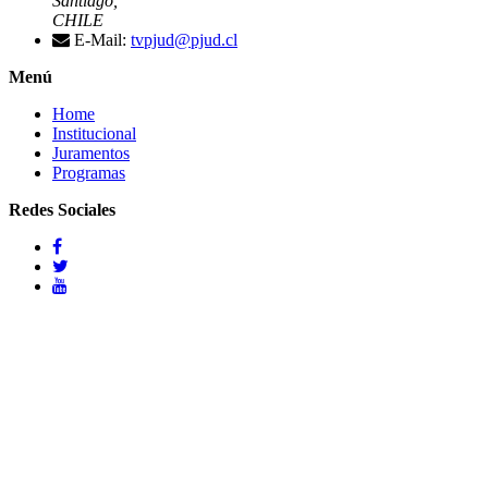
Santiago,
CHILE
E-Mail:
tvpjud@pjud.cl
Menú
Home
Institucional
Juramentos
Programas
Redes Sociales