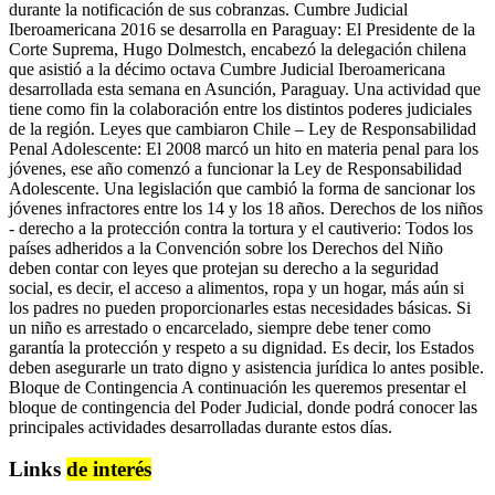
durante la notificación de sus cobranzas. Cumbre Judicial
Iberoamericana 2016 se desarrolla en Paraguay: El Presidente de la
Corte Suprema, Hugo Dolmestch, encabezó la delegación chilena
que asistió a la décimo octava Cumbre Judicial Iberoamericana
desarrollada esta semana en Asunción, Paraguay. Una actividad que
tiene como fin la colaboración entre los distintos poderes judiciales
de la región. Leyes que cambiaron Chile – Ley de Responsabilidad
Penal Adolescente: El 2008 marcó un hito en materia penal para los
jóvenes, ese año comenzó a funcionar la Ley de Responsabilidad
Adolescente. Una legislación que cambió la forma de sancionar los
jóvenes infractores entre los 14 y los 18 años. Derechos de los niños
- derecho a la protección contra la tortura y el cautiverio: Todos los
países adheridos a la Convención sobre los Derechos del Niño
deben contar con leyes que protejan su derecho a la seguridad
social, es decir, el acceso a alimentos, ropa y un hogar, más aún si
los padres no pueden proporcionarles estas necesidades básicas. Si
un niño es arrestado o encarcelado, siempre debe tener como
garantía la protección y respeto a su dignidad. Es decir, los Estados
deben asegurarle un trato digno y asistencia jurídica lo antes posible.
Bloque de Contingencia A continuación les queremos presentar el
bloque de contingencia del Poder Judicial, donde podrá conocer las
principales actividades desarrolladas durante estos días.
Links
de interés