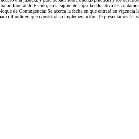
a un funeral de Estado, en la siguiente cápsula educativa les contamos 
loque de Contingencia: Se acerca la fecha en que entrará en vigencia l
a difundir en qué consistirá su implementación. Te presentamos éstas y