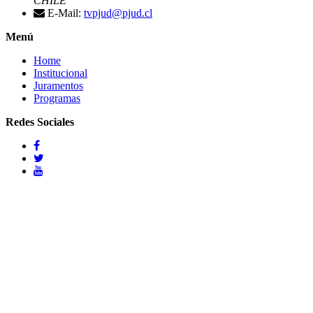
CHILE
E-Mail:
tvpjud@pjud.cl
Menú
Home
Institucional
Juramentos
Programas
Redes Sociales