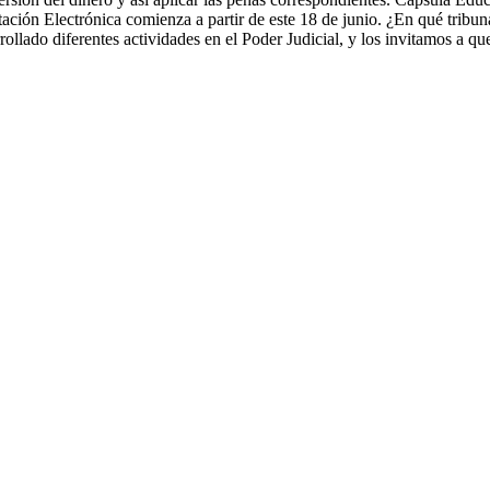
ción Electrónica comienza a partir de este 18 de junio. ¿En qué tribuna
llado diferentes actividades en el Poder Judicial, y los invitamos a q