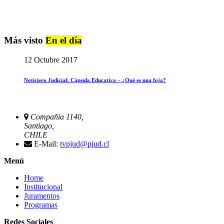
Más visto
En el día
12 Octubre 2017
Noticiero Judicial: Cápsula Educativa – ¿Qué es una foja?
Compañia 1140,
Santiago,
CHILE
E-Mail:
tvpjud@pjud.cl
Menú
Home
Institucional
Juramentos
Programas
Redes Sociales