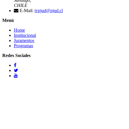
Santiago,
CHILE
E-Mail:
tvpjud@pjud.cl
Menú
Home
Institucional
Juramentos
Programas
Redes Sociales