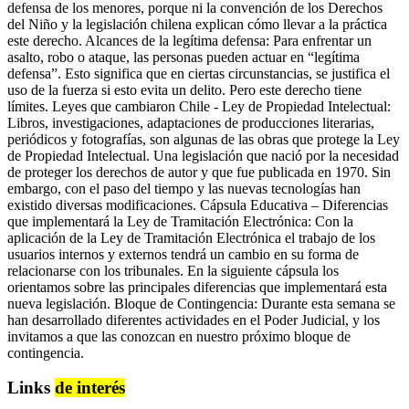
defensa de los menores, porque ni la convención de los Derechos
del Niño y la legislación chilena explican cómo llevar a la práctica
este derecho. Alcances de la legítima defensa: Para enfrentar un
asalto, robo o ataque, las personas pueden actuar en “legítima
defensa”. Esto significa que en ciertas circunstancias, se justifica el
uso de la fuerza si esto evita un delito. Pero este derecho tiene
límites. Leyes que cambiaron Chile - Ley de Propiedad Intelectual:
Libros, investigaciones, adaptaciones de producciones literarias,
periódicos y fotografías, son algunas de las obras que protege la Ley
de Propiedad Intelectual. Una legislación que nació por la necesidad
de proteger los derechos de autor y que fue publicada en 1970. Sin
embargo, con el paso del tiempo y las nuevas tecnologías han
existido diversas modificaciones. Cápsula Educativa – Diferencias
que implementará la Ley de Tramitación Electrónica: Con la
aplicación de la Ley de Tramitación Electrónica el trabajo de los
usuarios internos y externos tendrá un cambio en su forma de
relacionarse con los tribunales. En la siguiente cápsula los
orientamos sobre las principales diferencias que implementará esta
nueva legislación. Bloque de Contingencia: Durante esta semana se
han desarrollado diferentes actividades en el Poder Judicial, y los
invitamos a que las conozcan en nuestro próximo bloque de
contingencia.
Links
de interés