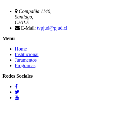
Compañia 1140,
Santiago,
CHILE
E-Mail:
tvpjud@pjud.cl
Menú
Home
Institucional
Juramentos
Programas
Redes Sociales