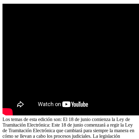
Los temas de esta edición son: El 18 de junio comienza la Ley de
Tramitación Electrónica: Este 18 de junio comenzará a regir la Ley
de Tramitación Electrónica que cambiará para siempre la manera en
cómo se llevan a cabo los procesos judiciales. La legislación