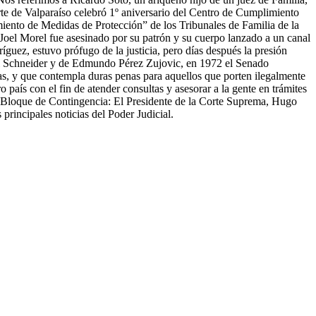
rte de Valparaíso celebró 1º aniversario del Centro de Cumplimiento
iento de Medidas de Protección” de los Tribunales de Familia de la
Joel Morel fue asesinado por su patrón y su cuerpo lanzado a un canal
guez, estuvo prófugo de la justicia, pero días después la presión
ral Schneider y de Edmundo Pérez Zujovic, en 1972 el Senado
tas, y que contempla duras penas para aquellos que porten ilegalmente
país con el fin de atender consultas y asesorar a la gente en trámites
. - Bloque de Contingencia: El Presidente de la Corte Suprema, Hugo
principales noticias del Poder Judicial.