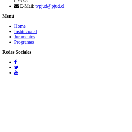
CHILE
E-Mail:
tvpjud@pjud.cl
Menú
Home
Institucional
Juramentos
Programas
Redes Sociales