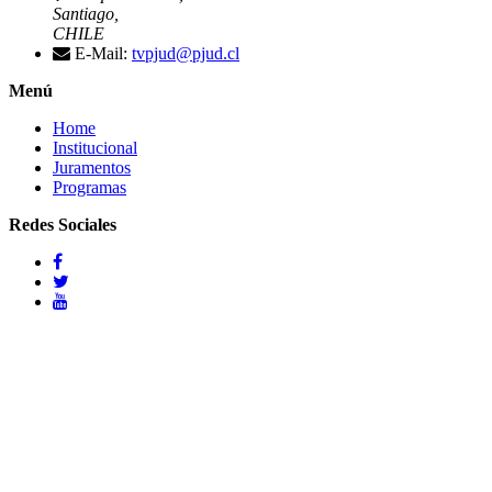
Santiago,
CHILE
E-Mail:
tvpjud@pjud.cl
Menú
Home
Institucional
Juramentos
Programas
Redes Sociales