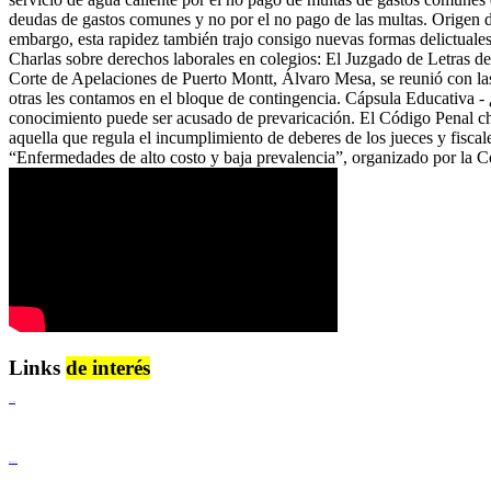
deudas de gastos comunes y no por el no pago de las multas. Origen de
embargo, esta rapidez también trajo consigo nuevas formas delictuales
Charlas sobre derechos laborales en colegios: El Juzgado de Letras del
Corte de Apelaciones de Puerto Montt, Álvaro Mesa, se reunió con la
otras les contamos en el bloque de contingencia. Cápsula Educativa - 
conocimiento puede ser acusado de prevaricación. El Código Penal chile
aquella que regula el incumplimiento de deberes de los jueces y fisc
“Enfermedades de alto costo y baja prevalencia”, organizado por la C
Links
de interés
Lenguaje Claro
Derechos Humanos