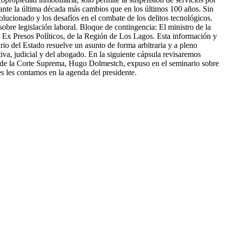
rante la última década más cambios que en los últimos 100 años. Sin
lucionado y los desafíos en el combate de los delitos tecnológicos.
obre legislación laboral. Bloque de contingencia: El ministro de la
 Ex Presos Políticos, de la Región de Los Lagos. Esta información y
io del Estado resuelve un asunto de forma arbitraria y a pleno
iva, judicial y del abogado. En la siguiente cápsula revisaremos
te de la Corte Suprema, Hugo Dolmestch, expuso en el seminario sobre
s les contamos en la agenda del presidente.