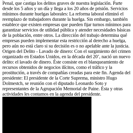
Penal, que castiga los delitos graves de nuestra legislación. Parte
desde los 5 años y un día y llega a los 20 años de prisión. Servicios
mínimos durante huelgas laborales: La reforma laboral eliminó el
reemplazo de trabajadores durante la huelga. Sin embargo, también
establece que existen empresas que pueden fijar turnos mínimos para
garantizar servicios de utilidad pública y atender necesidades básicas
de la población, entre otros. La dirección del trabajo determina qué
empresas pueden implementar esta restricción al derecho a huelga,
pero aún no está claro si su decisión es o no apelable ante la justicia.
Origen del Delito - Lavado de dinero: Con el surgimiento del crimen
organizado en Estados Unidos, en la década del 20’, nació un nuevo
delito: el lavado de dinero. Éste consiste en el blanqueamiento de
recursos obtenidos de negocios ilícitos, como el tráfico y la
prostitución, a través de compañías creadas para este fin. Agenda del
presidente: El presidente de la Corte Suprema, ministro Hugo
Dolmestch, se reunión con el diputado Leonardo Soto y
representantes de la Agrupación Memorial de Paine. Ésta y otras
actividades les contamos en la agenda del presidente.