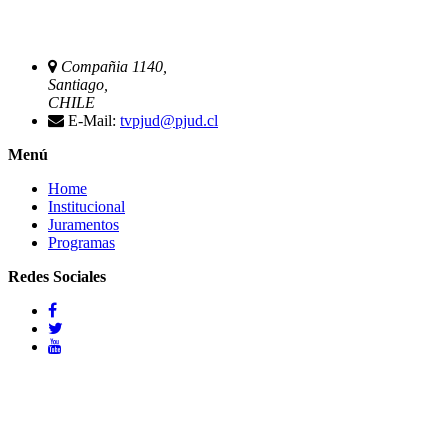
Compañia 1140,
Santiago,
CHILE
E-Mail:
tvpjud@pjud.cl
Menú
Home
Institucional
Juramentos
Programas
Redes Sociales