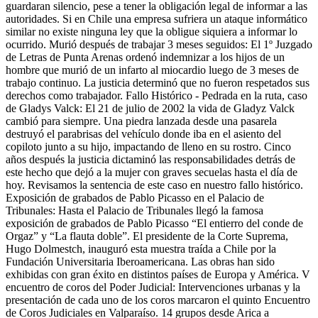
guardaran silencio, pese a tener la obligación legal de informar a las
autoridades. Si en Chile una empresa sufriera un ataque informático
similar no existe ninguna ley que la obligue siquiera a informar lo
ocurrido. Murió después de trabajar 3 meses seguidos: El 1º Juzgado
de Letras de Punta Arenas ordenó indemnizar a los hijos de un
hombre que murió de un infarto al miocardio luego de 3 meses de
trabajo continuo. La justicia determinó que no fueron respetados sus
derechos como trabajador. Fallo Histórico - Pedrada en la ruta, caso
de Gladys Valck: El 21 de julio de 2002 la vida de Gladyz Valck
cambió para siempre. Una piedra lanzada desde una pasarela
destruyó el parabrisas del vehículo donde iba en el asiento del
copiloto junto a su hijo, impactando de lleno en su rostro. Cinco
años después la justicia dictaminó las responsabilidades detrás de
este hecho que dejó a la mujer con graves secuelas hasta el día de
hoy. Revisamos la sentencia de este caso en nuestro fallo histórico.
Exposición de grabados de Pablo Picasso en el Palacio de
Tribunales: Hasta el Palacio de Tribunales llegó la famosa
exposición de grabados de Pablo Picasso “El entierro del conde de
Orgaz” y “La flauta doble”. El presidente de la Corte Suprema,
Hugo Dolmestch, inauguró esta muestra traída a Chile por la
Fundación Universitaria Iberoamericana. Las obras han sido
exhibidas con gran éxito en distintos países de Europa y América. V
encuentro de coros del Poder Judicial: Intervenciones urbanas y la
presentación de cada uno de los coros marcaron el quinto Encuentro
de Coros Judiciales en Valparaíso. 14 grupos desde Arica a