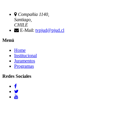
Compañia 1140,
Santiago,
CHILE
E-Mail:
tvpjud@pjud.cl
Menú
Home
Institucional
Juramentos
Programas
Redes Sociales