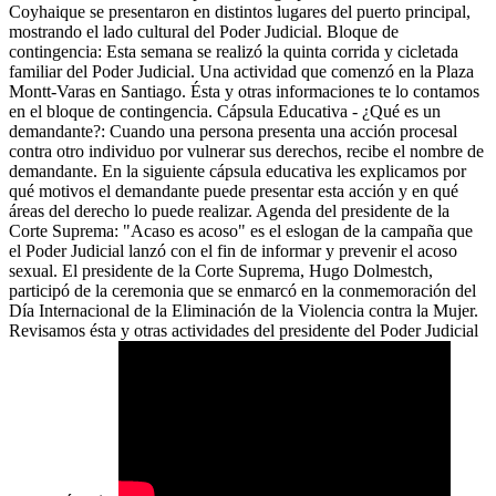
Coyhaique se presentaron en distintos lugares del puerto principal,
mostrando el lado cultural del Poder Judicial. Bloque de
contingencia: Esta semana se realizó la quinta corrida y cicletada
familiar del Poder Judicial. Una actividad que comenzó en la Plaza
Montt-Varas en Santiago. Ésta y otras informaciones te lo contamos
en el bloque de contingencia. Cápsula Educativa - ¿Qué es un
demandante?: Cuando una persona presenta una acción procesal
contra otro individuo por vulnerar sus derechos, recibe el nombre de
demandante. En la siguiente cápsula educativa les explicamos por
qué motivos el demandante puede presentar esta acción y en qué
áreas del derecho lo puede realizar. Agenda del presidente de la
Corte Suprema: "Acaso es acoso" es el eslogan de la campaña que
el Poder Judicial lanzó con el fin de informar y prevenir el acoso
sexual. El presidente de la Corte Suprema, Hugo Dolmestch,
participó de la ceremonia que se enmarcó en la conmemoración del
Día Internacional de la Eliminación de la Violencia contra la Mujer.
Revisamos ésta y otras actividades del presidente del Poder Judicial