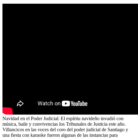
Navidad en el Poder Judicial: El espíritu navideño invadió con
música, baile y convivencias los Tribunales de Justicia este año.
Villancicos en las voces del coro del poder judicial de Santiago y
una fiesta con karaoke fueron algunas de las instancias para