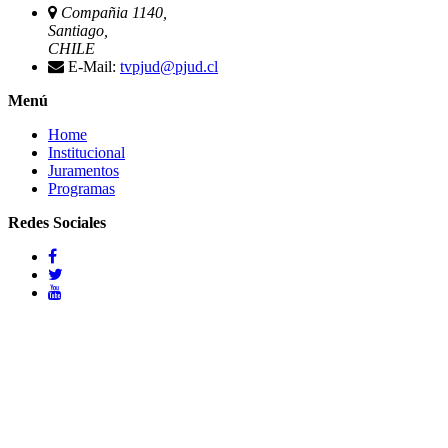
Compañia 1140,
Santiago,
CHILE
E-Mail:
tvpjud@pjud.cl
Menú
Home
Institucional
Juramentos
Programas
Redes Sociales