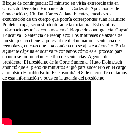
Bloque de contingencia: El ministro en visita extraordinaria en
causas de Derechos Humanos de las Cortes de Apelaciones de
Concepción y Chillán, Carlos Aldana Fuentes, encabezó la
exhumación de un cuerpo que podría corresponder Juan Mauricio
Poblete Tropa, secuestrado durante la dictadura. Ésta y otras
informaciones te las contamos en el bloque de contingencia. Cápsula
Educativa - Sentencia de reemplazo: Los tribunales de alzada de
nuestra justicia tiene la potestad de dictaminar una sentencia de
reemplazo, en caso que una condena no se ajuste a derecho. En la
siguiente cápsula educativa te contamos cómo es el proceso para
cuando se pronuncian este tipo de sentencias. Agenda del
presidente: El presidente de la Corte Suprema, Hugo Dolmetsch
anunció que el pleno de ministros eligió para sucederlo en el cargo
al ministro Haroldo Brito. Este asumirá el 8 de enero. Te contamos
de esta información y otras en la agenda del presidente.