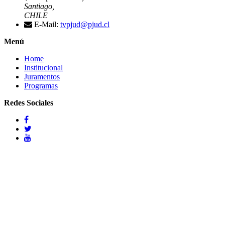
Santiago,
CHILE
E-Mail:
tvpjud@pjud.cl
Menú
Home
Institucional
Juramentos
Programas
Redes Sociales