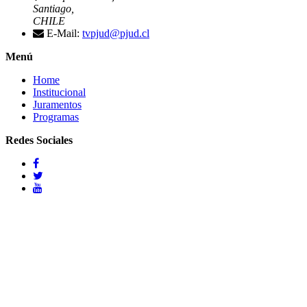
Santiago,
CHILE
E-Mail:
tvpjud@pjud.cl
Menú
Home
Institucional
Juramentos
Programas
Redes Sociales