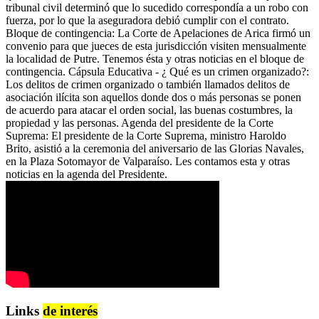
tribunal civil determinó que lo sucedido correspondía a un robo con
fuerza, por lo que la aseguradora debió cumplir con el contrato.
Bloque de contingencia: La Corte de Apelaciones de Arica firmó un
convenio para que jueces de esta jurisdicción visiten mensualmente
la localidad de Putre. Tenemos ésta y otras noticias en el bloque de
contingencia. Cápsula Educativa - ¿ Qué es un crimen organizado?:
Los delitos de crimen organizado o también llamados delitos de
asociación ilícita son aquellos donde dos o más personas se ponen
de acuerdo para atacar el orden social, las buenas costumbres, la
propiedad y las personas. Agenda del presidente de la Corte
Suprema: El presidente de la Corte Suprema, ministro Haroldo
Brito, asistió a la ceremonia del aniversario de las Glorias Navales,
en la Plaza Sotomayor de Valparaíso. Les contamos esta y otras
noticias en la agenda del Presidente.
Links
de interés