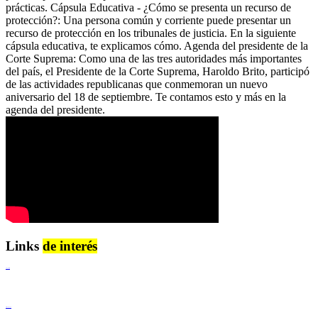
prácticas. Cápsula Educativa - ¿Cómo se presenta un recurso de
protección?: Una persona común y corriente puede presentar un
recurso de protección en los tribunales de justicia. En la siguiente
cápsula educativa, te explicamos cómo. Agenda del presidente de la
Corte Suprema: Como una de las tres autoridades más importantes
del país, el Presidente de la Corte Suprema, Haroldo Brito, participó
de las actividades republicanas que conmemoran un nuevo
aniversario del 18 de septiembre. Te contamos esto y más en la
agenda del presidente.
Links
de interés
Lenguaje Claro
Derechos Humanos