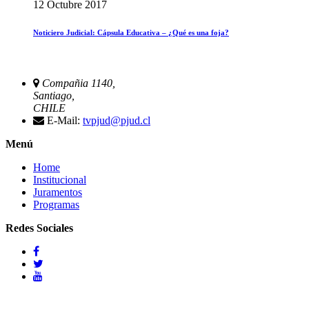
12 Octubre 2017
Noticiero Judicial: Cápsula Educativa – ¿Qué es una foja?
Compañia 1140,
Santiago,
CHILE
E-Mail:
tvpjud@pjud.cl
Menú
Home
Institucional
Juramentos
Programas
Redes Sociales