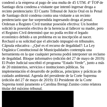
condenó a la empresa al pago de una multa de 45 UTM. 4º TOP de
Santiago dicta condena a visitante que intentó ingresar droga a
recinto penitenciario: El Cuarto Tribunal de Juicio Oral en lo Penal
de Santiago dictó condena contra una visitante a un recinto
penitenciario que fue sorprendida ingresando droga al penal.
Ordenan a Registro Civil tramitar posesión efectiva: Un hombre
solicitó la posesión efectiva de la herencia al fallecer su madre, pero
el Registro Civil determinó que no podía recibir el legado
económico debido a un problema en su inscripción al nacer.
Rechazó a su solicitud que el afectado impugnó en tribunales.
Cápsula educativa - ¿Qué es el recurso de ilegalidad?: La Ley
Orgánica Constitucional de Municipalidades contempla una
herramienta en la que cualquier persona podrá interponer un reclamo
de ilegalidad. Bloque informativo (edición del 27 de mayo de 2019):
El Poder Judicial suscribió el programa “Estado Verde”, junto a más
de 20 ministerios, servicios e instituciones públicas. Su
implementación el desarrollo de políticas, principios y prácticas de
cuidado ambiental. Agenda del presidente de la Corte Suprema
(edición del 27 de mayo de 2019): El Presidente de la Corte
Suprema tomó juramento a Carolina Brengi Zunino como relatora
titular del máximo tribunal.