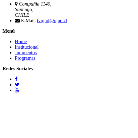
Compañia 1140,
Santiago,
CHILE
E-Mail:
tvpjud@pjud.cl
Menú
Home
Institucional
Juramentos
Programas
Redes Sociales