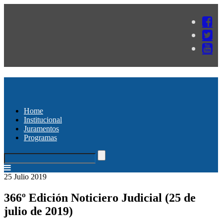
Home
Institucional
Juramentos
Programas
25 Julio 2019
366º Edición Noticiero Judicial (25 de
julio de 2019)