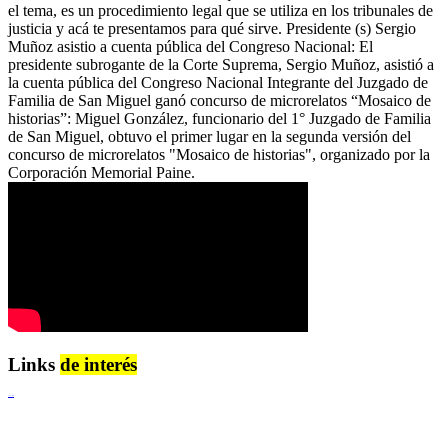
el tema, es un procedimiento legal que se utiliza en los tribunales de
justicia y acá te presentamos para qué sirve. Presidente (s) Sergio
Muñoz asistio a cuenta pública del Congreso Nacional: El
presidente subrogante de la Corte Suprema, Sergio Muñoz, asistió a
la cuenta pública del Congreso Nacional Integrante del Juzgado de
Familia de San Miguel ganó concurso de microrelatos “Mosaico de
historias”: Miguel González, funcionario del 1° Juzgado de Familia
de San Miguel, obtuvo el primer lugar en la segunda versión del
concurso de microrelatos "Mosaico de historias", organizado por la
Corporación Memorial Paine.
Links
de interés
Lenguaje Claro