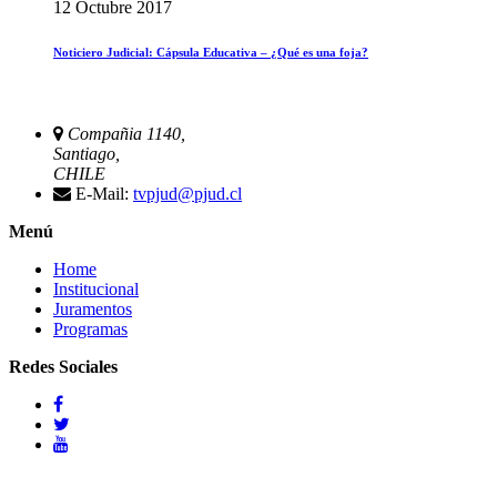
12 Octubre 2017
Noticiero Judicial: Cápsula Educativa – ¿Qué es una foja?
Compañia 1140,
Santiago,
CHILE
E-Mail:
tvpjud@pjud.cl
Menú
Home
Institucional
Juramentos
Programas
Redes Sociales