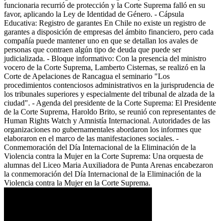
funcionaria recurrió de protección y la Corte Suprema falló en su
favor, aplicando la Ley de Identidad de Género. - Cápsula
Educativa: Registro de garantes En Chile no existe un registro de
garantes a disposición de empresas del ámbito financiero, pero cada
compañía puede mantener uno en que se detallan los avales de
personas que contraen algún tipo de deuda que puede ser
judicializada. - Bloque informativo: Con la presencia del ministro
vocero de la Corte Suprema, Lamberto Cisternas, se realizó en la
Corte de Apelaciones de Rancagua el seminario "Los
procedimientos contenciosos administrativos en la jurisprudencia de
los tribunales superiores y especialmente del tribunal de alzada de la
ciudad". - Agenda del presidente de la Corte Suprema: El Presidente
de la Corte Suprema, Haroldo Brito, se reunió con representantes de
Human Rights Watch y Amnistía Internacional. Autoridades de las
organizaciones no gubernamentales abordaron los informes que
elaboraron en el marco de las manifestaciones sociales. -
Conmemoración del Día Internacional de la Eliminación de la
Violencia contra la Mujer en la Corte Suprema: Una orquesta de
alumnas del Liceo Maria Auxiliadora de Punta Arenas encabezaron
la conmemoración del Día Internacional de la Eliminación de la
Violencia contra la Mujer en la Corte Suprema.