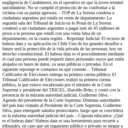
negligencia de Carabineros, en el operativo en que la joven terminó
suicidándose. No se cumplió el protocolo de no confrontar a la
víctima con su pareja agresora. - TOP de La Serena condena a
ciudadano argentino por estafa en venta de departamento: La
segunda sala del Tribunal de Juicio en lo Penal de La Serena
condenó a un ciudadano argentino a pagar más de 45 millones de
pesos a la persona que estafó con una venta falsa de un
departamento, en la cuarta región. - Reportaje Judicial: El recurso de
habeas data y su aplicación en Chile Uno de los grandes desafíos a
futuro será la protección de la vida privada de las personas, hoy un
derecho constitucional. El habeas data es el procedimiento mediante
el cual una persona puede requerir datos personales suyos que estén
alojados en bases de datos, ya sean públicas o privadas. En el
siguiente reportaje te contamos en qué consiste. - Tribunal
Calificador de Elecciones entrega su primera cuenta pública: El
Tribunal Calificador de Elecciones realizó su primera cuenta
pública, la que estuvo encabezada por el ministro de la Corte
Suprema y presidente del TRICEL, Haroldo Brito, y contó con la
presencia de la máxima autoridad judicial, Guillermo Silva. -
Agenda del presidente de la Corte Suprema: Distintas autoridades
del país han visitado al Presidente de la Corte Suprema, Guillermo
Silva, para entregarle saludos protocolares, luego que se convirtiera
en la máxima autoridad judicial del país. - Cápsula educativa: ¿Qué
es el habeas data? Habeas data es una herramienta para recurrir a
tribunales, en caso que un organismo público o privado se niegue a