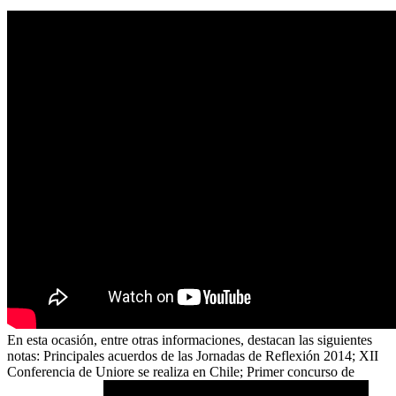
En esta ocasión, entre otras informaciones, destacan las siguientes
notas: Principales acuerdos de las Jornadas de Reflexión 2014; XII
Conferencia de Uniore se realiza en Chile; Primer concurso de