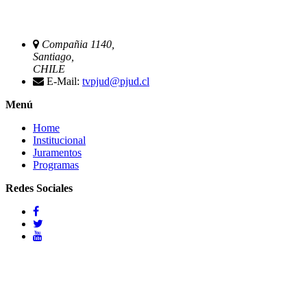
Compañia 1140,
Santiago,
CHILE
E-Mail:
tvpjud@pjud.cl
Menú
Home
Institucional
Juramentos
Programas
Redes Sociales