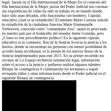
legal. Juezas en el Día Internacional de la Mujer En el contexto del
Día Internacional de la Mujer, juezas del Poder Judicial nos cuentan
sus experiencias de cómo ha sido su trabajo en un mundo donde,
hace sólo unas décadas, sólo funcionaba con hombres. Cápsula
educativa ¿Qué es la extradición? El ministro Mario Carroza solicitó
la extradición de la ciudadana francesa Marie Emmanuelle
Verhoeven, conocida como "comandante Ana", quien es procesada
en nuestro país por el homicidio del senador Jaime Guzmán, pero
¿Cómo es este procedimiento jurídico? En la siguiente cápsula
educativa se lo contamos. Bus de la Justicia Acercar la justicia a los
barrios, donde se encuentran las personas con menor posibilidad de
acceder hasta un tribunal, es la misión de los nuevos Buses de la
Justicia implementados para este 2015. En su primer recorrido los
vecinos de Lo Espejo recibieron orientación legal, información
sobre el acceso a la justicia y pudieron realizar algunos trámites.
Bloque de contingencia A continuación los invitamos a seguir
revisando fallos y otras informaciones desde el Poder judicial en el
siguiente Bloque de contingencia.