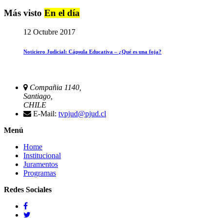
Más visto
En el día
12 Octubre 2017
Noticiero Judicial: Cápsula Educativa – ¿Qué es una foja?
Compañia 1140,
Santiago,
CHILE
E-Mail:
tvpjud@pjud.cl
Menú
Home
Institucional
Juramentos
Programas
Redes Sociales