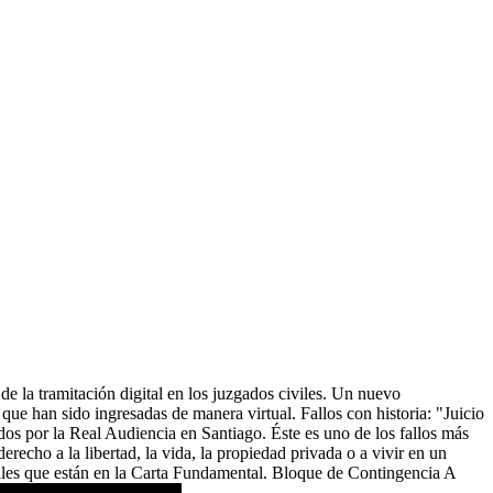
e la tramitación digital en los juzgados civiles. Un nuevo
 que han sido ingresadas de manera virtual. Fallos con historia: "Juicio
dos por la Real Audiencia en Santiago. Éste es uno de los fallos más
recho a la libertad, la vida, la propiedad privada o a vivir en un
ales que están en la Carta Fundamental. Bloque de Contingencia A