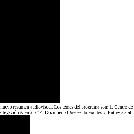
un nuevo resumen audiovisual. Los temas del programa son: 1. Centro de
la legación Alemana" 4. Documental Jueces itinerantes 5. Entrevista al