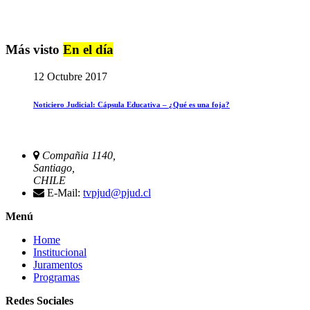
Más visto
En el día
12 Octubre 2017
Noticiero Judicial: Cápsula Educativa – ¿Qué es una foja?
Compañia 1140,
Santiago,
CHILE
E-Mail:
tvpjud@pjud.cl
Menú
Home
Institucional
Juramentos
Programas
Redes Sociales