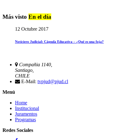
Más visto
En el día
12 Octubre 2017
Noticiero Judicial: Cápsula Educativa – ¿Qué es una foja?
Compañia 1140,
Santiago,
CHILE
E-Mail:
tvpjud@pjud.cl
Menú
Home
Institucional
Juramentos
Programas
Redes Sociales