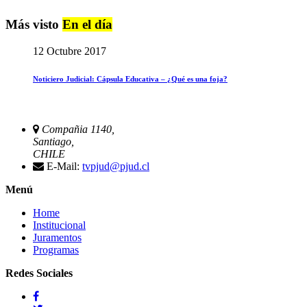
Más visto
En el día
12 Octubre 2017
Noticiero Judicial: Cápsula Educativa – ¿Qué es una foja?
Compañia 1140,
Santiago,
CHILE
E-Mail:
tvpjud@pjud.cl
Menú
Home
Institucional
Juramentos
Programas
Redes Sociales