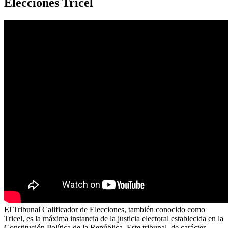
Elecciones Tricel
El Tribunal Calificador de Elecciones, también conocido como
Tricel, es la máxima instancia de la justicia electoral establecida en la
Constitución Política de la República. Este tribunal, de carácter