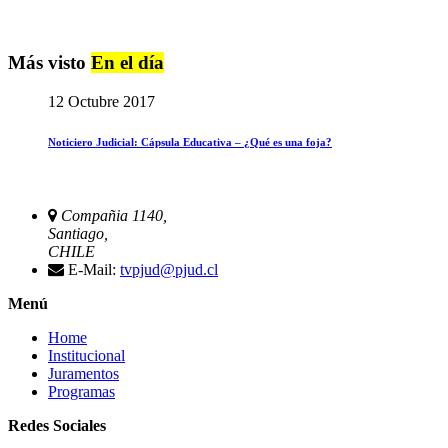
Más visto
En el día
12 Octubre 2017
Noticiero Judicial: Cápsula Educativa – ¿Qué es una foja?
Compañia 1140,
Santiago,
CHILE
E-Mail:
tvpjud@pjud.cl
Menú
Home
Institucional
Juramentos
Programas
Redes Sociales