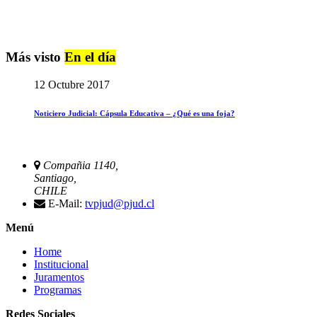
Más visto
En el día
12 Octubre 2017
Noticiero Judicial: Cápsula Educativa – ¿Qué es una foja?
Compañia 1140,
Santiago,
CHILE
E-Mail:
tvpjud@pjud.cl
Menú
Home
Institucional
Juramentos
Programas
Redes Sociales