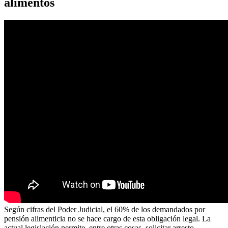
alimentos
Según cifras del Poder Judicial, el 60% de los demandados por
pensión alimenticia no se hace cargo de esta obligación legal. La
actual legislación permite, entre otras cosas, solicitar arresto