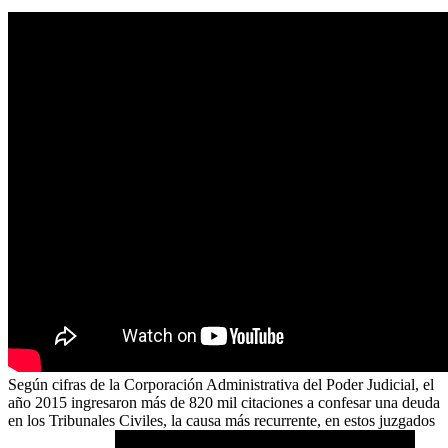
Según cifras de la Corporación Administrativa del Poder Judicial, el
año 2015 ingresaron más de 820 mil citaciones a confesar una deuda
en los Tribunales Civiles, la causa más recurrente, en estos juzgados