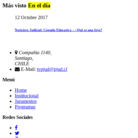
Más visto
En el día
12 Octubre 2017
Noticiero Judicial: Cápsula Educativa – ¿Qué es una foja?
Compañia 1140,
Santiago,
CHILE
E-Mail:
tvpjud@pjud.cl
Menú
Home
Institucional
Juramentos
Programas
Redes Sociales