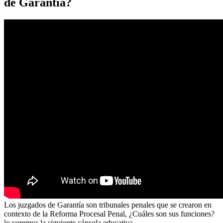
de Garantía?
Los juzgados de Garantía son tribunales penales que se crearon en
contexto de la Reforma Procesal Penal, ¿Cuáles son sus funciones?
lo veremos la siguiente cápsula educativa.