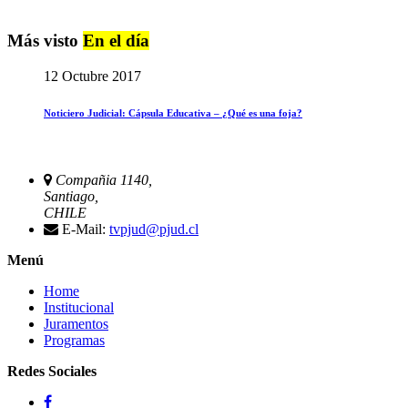
Más visto
En el día
12 Octubre 2017
Noticiero Judicial: Cápsula Educativa – ¿Qué es una foja?
Compañia 1140,
Santiago,
CHILE
E-Mail:
tvpjud@pjud.cl
Menú
Home
Institucional
Juramentos
Programas
Redes Sociales