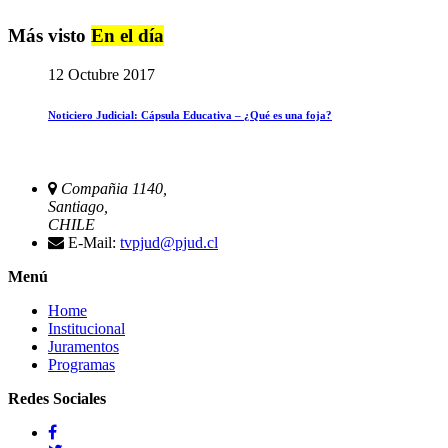
Más visto
En el día
12 Octubre 2017
Noticiero Judicial: Cápsula Educativa – ¿Qué es una foja?
Compañia 1140,
Santiago,
CHILE
E-Mail:
tvpjud@pjud.cl
Menú
Home
Institucional
Juramentos
Programas
Redes Sociales