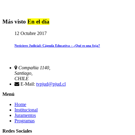
Más visto
En el día
12 Octubre 2017
Noticiero Judicial: Cápsula Educativa – ¿Qué es una foja?
Compañia 1140,
Santiago,
CHILE
E-Mail:
tvpjud@pjud.cl
Menú
Home
Institucional
Juramentos
Programas
Redes Sociales