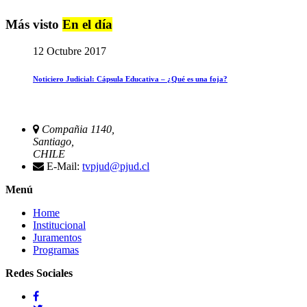
Más visto
En el día
12 Octubre 2017
Noticiero Judicial: Cápsula Educativa – ¿Qué es una foja?
Compañia 1140,
Santiago,
CHILE
E-Mail:
tvpjud@pjud.cl
Menú
Home
Institucional
Juramentos
Programas
Redes Sociales