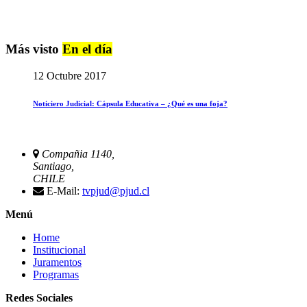
Más visto
En el día
12 Octubre 2017
Noticiero Judicial: Cápsula Educativa – ¿Qué es una foja?
Compañia 1140,
Santiago,
CHILE
E-Mail:
tvpjud@pjud.cl
Menú
Home
Institucional
Juramentos
Programas
Redes Sociales