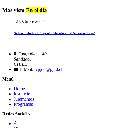
Más visto
En el día
12 Octubre 2017
Noticiero Judicial: Cápsula Educativa – ¿Qué es una foja?
Compañia 1140,
Santiago,
CHILE
E-Mail:
tvpjud@pjud.cl
Menú
Home
Institucional
Juramentos
Programas
Redes Sociales