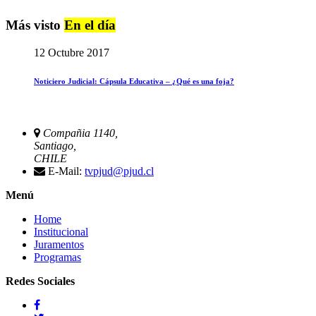
Más visto
En el día
12 Octubre 2017
Noticiero Judicial: Cápsula Educativa – ¿Qué es una foja?
Compañia 1140,
Santiago,
CHILE
E-Mail:
tvpjud@pjud.cl
Menú
Home
Institucional
Juramentos
Programas
Redes Sociales