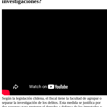
investigaciones?
Según la legislación chilena, el fiscal tiene la facultad de agrupar o
separar la investigación de los delitos. Esta medida se justifica por
dos razones: para proteger el derecho a defensa de los imputados y