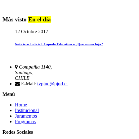
Más visto
En el día
12 Octubre 2017
Noticiero Judicial: Cápsula Educativa – ¿Qué es una foja?
Compañia 1140,
Santiago,
CHILE
E-Mail:
tvpjud@pjud.cl
Menú
Home
Institucional
Juramentos
Programas
Redes Sociales