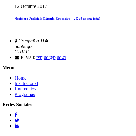
12 Octubre 2017
Noticiero Judicial: Cápsula Educativa – ¿Qué es una foja?
Compañia 1140,
Santiago,
CHILE
E-Mail:
tvpjud@pjud.cl
Menú
Home
Institucional
Juramentos
Programas
Redes Sociales